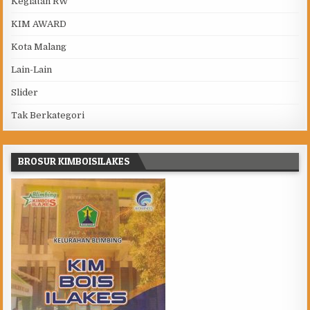
Kegiatan RW
KIM AWARD
Kota Malang
Lain-Lain
Slider
Tak Berkategori
BROSUR KIMBOISILAKES