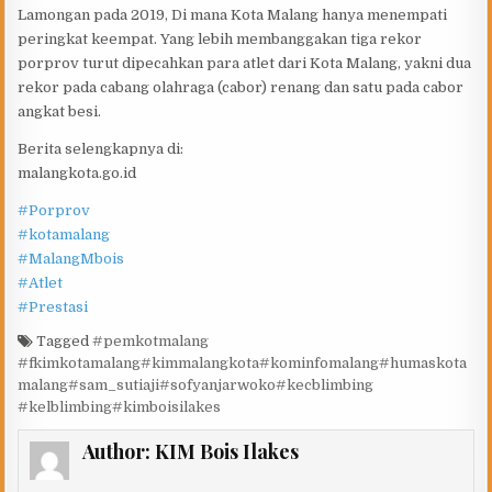
Lamongan pada 2019, Di mana Kota Malang hanya menempati
peringkat keempat. Yang lebih membanggakan tiga rekor
porprov turut dipecahkan para atlet dari Kota Malang, yakni dua
rekor pada cabang olahraga (cabor) renang dan satu pada cabor
angkat besi.
Berita selengkapnya di:
malangkota.go.id
#Porprov
#kotamalang
#MalangMbois
#Atlet
#Prestasi
Tagged
#pemkotmalang
#fkimkotamalang#kimmalangkota#kominfomalang#humaskota
malang#sam_sutiaji#sofyanjarwoko#kecblimbing
#kelblimbing#kimboisilakes
Author:
KIM Bois Ilakes