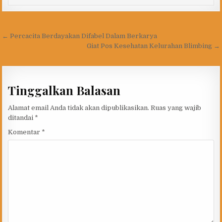
Navigasi
← Percacita Berdayakan Difabel Dalam Berkarya
pos
Giat Pos Kesehatan Kelurahan Blimbing →
Tinggalkan Balasan
Alamat email Anda tidak akan dipublikasikan.
Ruas yang wajib
ditandai
*
Komentar
*