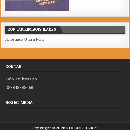
KONTAK KIM BOIS ILAKES
Jl. Tenaga Utara No 1
KONTAK
Telp. / Whatsapp
083848988666
SOSIAL MEDIA
Copyright © 2026 KIM BOIS ILAKES