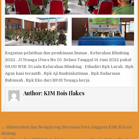
Kegiatan pelatihan dan pembinaan linmas . Kelurahan Blimbing
2022 . Jl Tenaga Utara No 01. Selasa Tanggal 14 Juni 2022 pukul
09.00 WIB. Di aula Kelurahan Blimbing . Dihadiri Bpk Lurah , Bpk
Agus kasi terantib , Bpk Aji Banbinkatimas , Bpk Sudarman
Babinsah , Bpk Eko dari BPJS Tenaga kerja .
Author:
KIM Bois Ilakes
Navigasi
← Silaturahmi dan Nongkrong Bersama Para Anggota KIM di Kota
pos
Malang